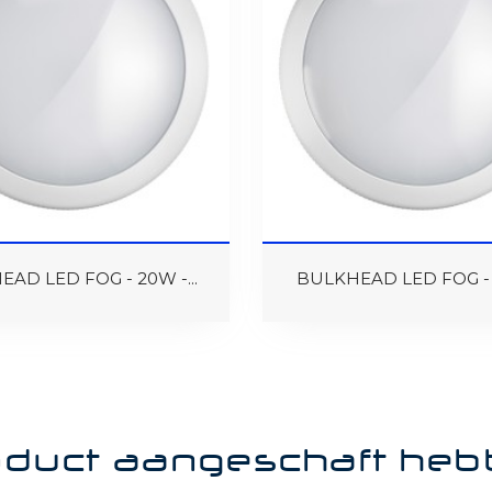
AD LED FOG - 20W -...
BULKHEAD LED FOG - 1
roduct aangeschaft heb