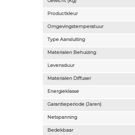
Gewicht (kg)
Productkleur
Omgevingstemperatuur
Type Aansluiting
Materialen Behuizing
Levensduur
Materialen Diffuser
Energieklasse
Garantieperiode (jaren)
Netspanning
Bedekbaar