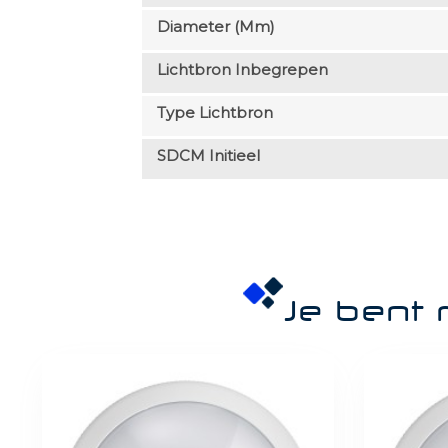
Diameter (mm)
Lichtbron Inbegrepen
Type Lichtbron
SDCM Initieel
Je bent 