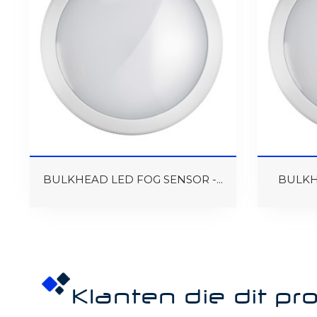
BULKHEAD LED FOG SENSOR -...
BULKHE
Klanten die dit p