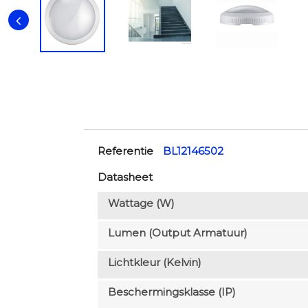
Referentie
BL12146502
Datasheet
Wattage (W)
Lumen (output Armatuur)
Lichtkleur (Kelvin)
Beschermingsklasse (IP)