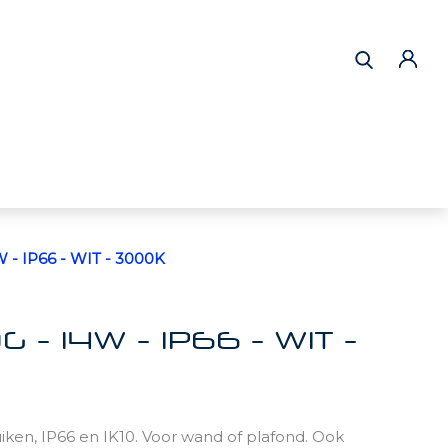
- IP66 - WIT - 3000K
- 14W - IP66 - WIT -
ken, IP66 en IK10. Voor wand of plafond. Ook