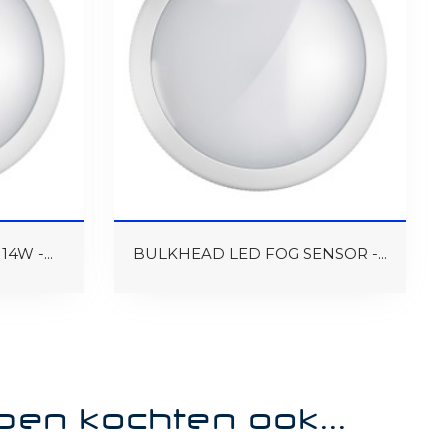
4W -...
BULKHEAD LED FOG SENSOR -...
ben kochten ook...